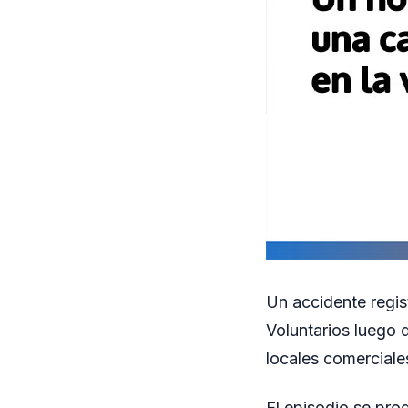
Un accidente regis
Voluntarios luego 
locales comerciales
El episodio se pro