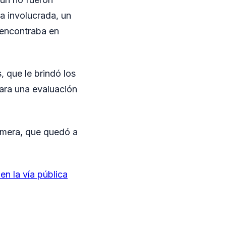
na involucrada, un
 encontraba en
, que le brindó los
 para una evaluación
rimera, que quedó a
en la vía pública