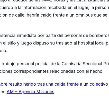
cuerdo a la información recabada en el lugar, la perso
ción de calle, habría caído frente a un ómnibus que se
sistencia inmediata por parte del personal de bomberos
n el sitio y luego dispuso su traslado al hospital local
eta.
n trabajó personal policial de la Comisaría Seccional P
ciones correspondientes relacionadas con el hecho.
re resultó herido tras una caída frente a un colectivo 
o en
AM – Agencia Misiones
.