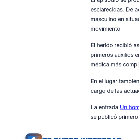
esclarecidas. De a
masculino en situa
movimiento.
El herido recibió a
primeros auxilios e
médica más compl
En el lugar tambié
cargo de las actua
La entrada
Un homb
se publicó primer