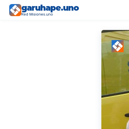
garuhape.uno
Red Misiones.uno