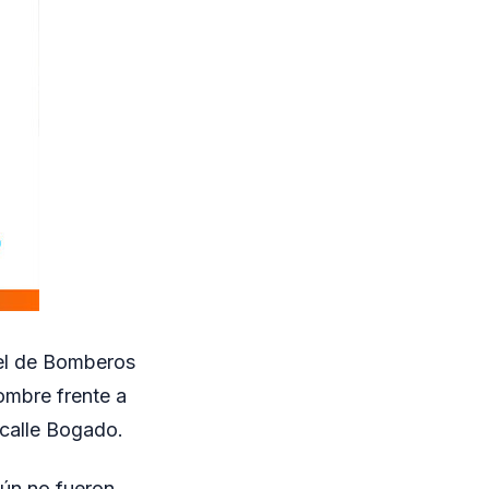
tel de Bomberos
ombre frente a
a calle Bogado.
aún no fueron