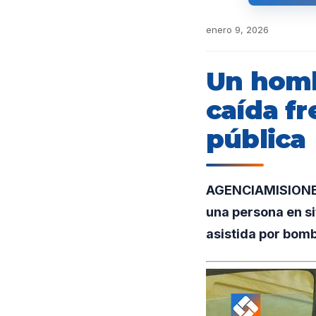
enero 9, 2026
Un homb
caída fr
pública
AGENCIAMISIONES.
una persona en si
asistida por bomb