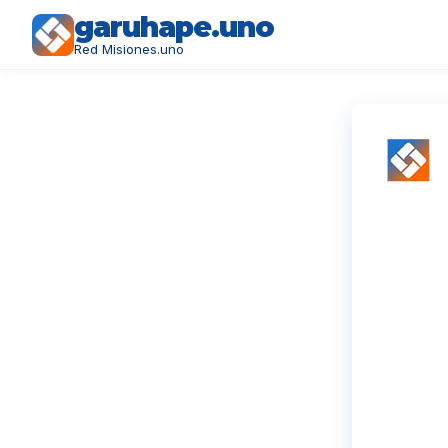
garuhape.uno
Red Misiones.uno