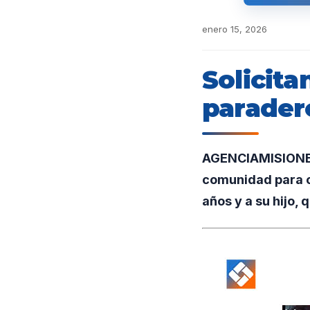
enero 15, 2026
Solicita
parader
AGENCIAMISIONES.
comunidad para o
años y a su hijo,