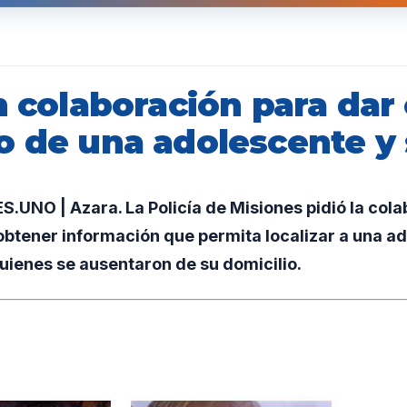
n colaboración para dar 
o de una adolescente y 
UNO | Azara. La Policía de Misiones pidió la cola
btener información que permita localizar a una ad
 quienes se ausentaron de su domicilio.