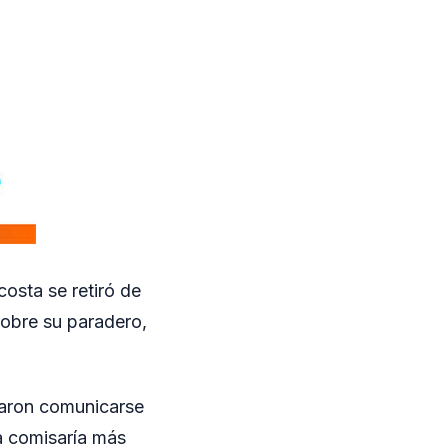
osta se retiró de
sobre su paradero,
itaron comunicarse
la comisaría más