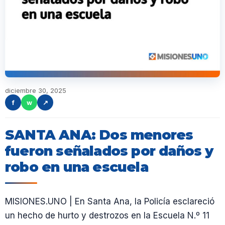
diciembre 30, 2025
f
w
↗
SANTA ANA: Dos menores
fueron señalados por daños y
robo en una escuela
MISIONES.UNO | En Santa Ana, la Policía esclareció
un hecho de hurto y destrozos en la Escuela N.º 11