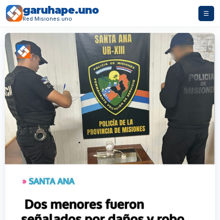
garuhape.uno
☰
Red Misiones.uno