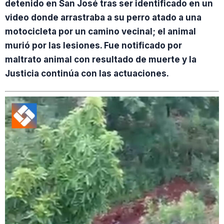
detenido en San José tras ser identificado en un
video donde arrastraba a su perro atado a una
motocicleta por un camino vecinal; el animal
murió por las lesiones. Fue notificado por
maltrato animal con resultado de muerte y la
Justicia continúa con las actuaciones.