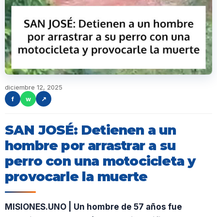
diciembre 12, 2025
f
w
↗
SAN JOSÉ: Detienen a un
hombre por arrastrar a su
perro con una motocicleta y
provocarle la muerte
MISIONES.UNO | Un hombre de 57 años fue