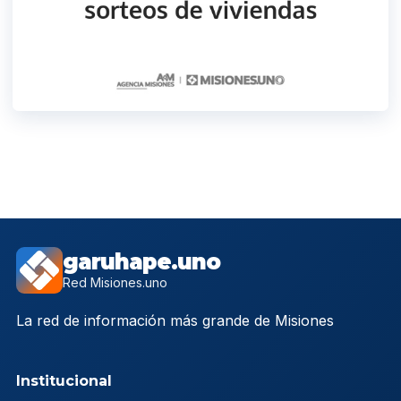
garuhape.uno
Red Misiones.uno
La red de información más grande de Misiones
Institucional