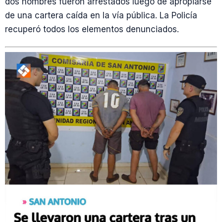
dos hombres fueron arrestados luego de apropiarse
de una cartera caída en la vía pública. La Policía
recuperó todos los elementos denunciados.