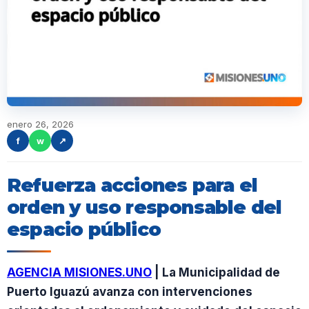
enero 26, 2026
f
w
↗
Refuerza acciones para el
orden y uso responsable del
espacio público
AGENCIA MISIONES.UNO
| La Municipalidad de
Puerto Iguazú avanza con intervenciones