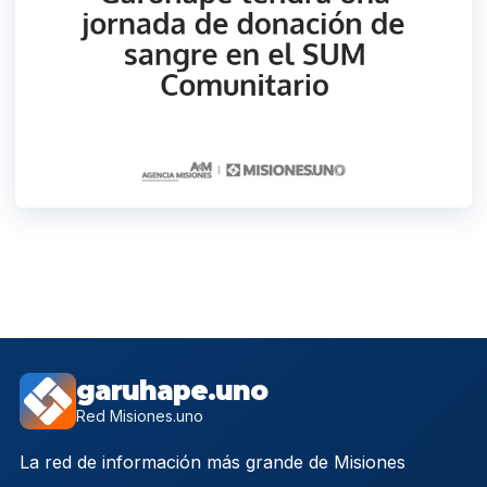
garuhape.uno
Red Misiones.uno
La red de información más grande de Misiones