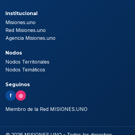
Institucional
Misiones.uno
Red Misiones.uno
Agencia Misiones.uno
Nodos
Nodos Territoriales
Nodos Temáticos
Seguinos
f
◎
Miembro de la Red MISIONES.UNO
© 2026 MISIONES.UNO - Todos los derechos