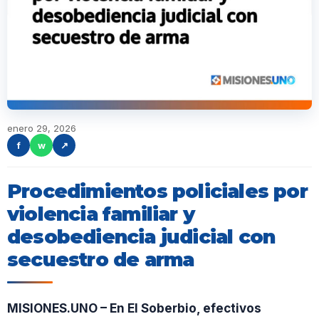
enero 29, 2026
f
w
↗
Procedimientos policiales por
violencia familiar y
desobediencia judicial con
secuestro de arma
MISIONES.UNO – En El Soberbio, efectivos