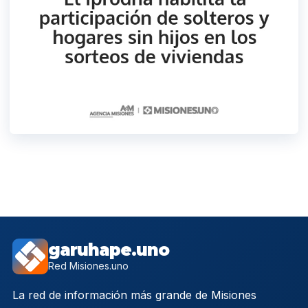
garuhape.uno
Red Misiones.uno
La red de información más grande de Misiones