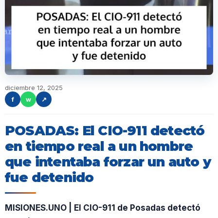
diciembre 12, 2025
f
w
↗
POSADAS: El CIO-911 detectó
en tiempo real a un hombre
que intentaba forzar un auto y
fue detenido
MISIONES.UNO | El CIO-911 de Posadas detectó