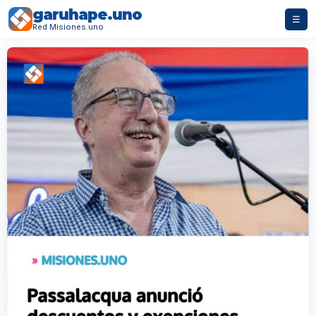
garuhape.uno
☰
Red Misiones.uno