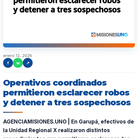
enero 12, 2026
f
w
↗
Operativos coordinados
permitieron esclarecer robos
y detener a tres sospechosos
AGENCIAMISIONES.UNO | En Garupá, efectivos de
la Unidad Regional X realizaron distintos