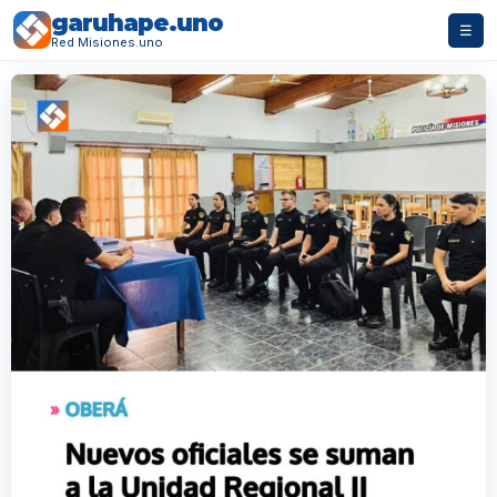
garuhape.uno
☰
Red Misiones.uno