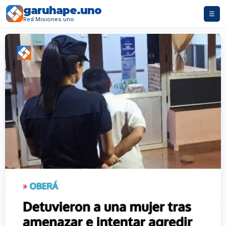
garuhape.uno
☰
Red Misiones.uno