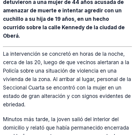
detuvieron a una mujer de 44 años acusada de
amenazar de muerte e intentar agredir con un
cuchillo a su hija de 19 años, en un hecho
ocurrido sobre la calle Kennedy de la ciudad de
Oberá.
La intervención se concretó en horas de la noche,
cerca de las 20, luego de que vecinos alertaran a la
Policía sobre una situación de violencia en una
vivienda de la zona. Al arribar al lugar, personal de la
Seccional Cuarta se encontró con la mujer en un
estado de gran alteración y con signos evidentes de
ebriedad.
Minutos más tarde, la joven salió del interior del
domicilio y relató que había permanecido encerrada