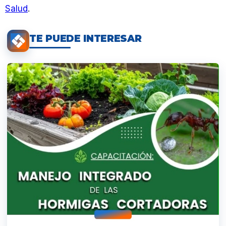
Salud
.
TE PUEDE INTERESAR