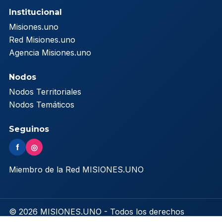
Institucional
Misiones.uno
Red Misiones.uno
Agencia Misiones.uno
Nodos
Nodos Territoriales
Nodos Temáticos
Seguinos
f
◎
Miembro de la Red MISIONES.UNO
© 2026 MISIONES.UNO - Todos los derechos
reservados