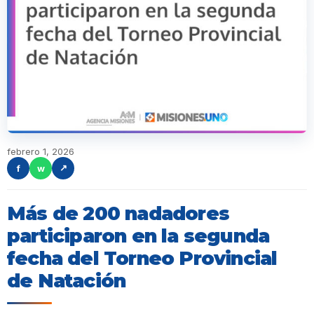
febrero 1, 2026
f
w
↗
Más de 200 nadadores
participaron en la segunda
fecha del Torneo Provincial
de Natación