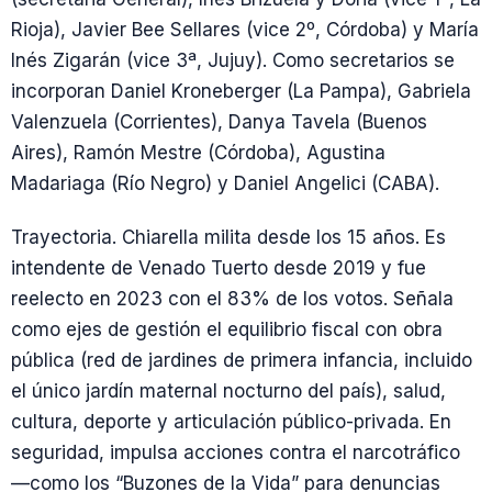
Rioja), Javier Bee Sellares (vice 2º, Córdoba) y María
Inés Zigarán (vice 3ª, Jujuy). Como secretarios se
incorporan Daniel Kroneberger (La Pampa), Gabriela
Valenzuela (Corrientes), Danya Tavela (Buenos
Aires), Ramón Mestre (Córdoba), Agustina
Madariaga (Río Negro) y Daniel Angelici (CABA).
Trayectoria. Chiarella milita desde los 15 años. Es
intendente de Venado Tuerto desde 2019 y fue
reelecto en 2023 con el 83% de los votos. Señala
como ejes de gestión el equilibrio fiscal con obra
pública (red de jardines de primera infancia, incluido
el único jardín maternal nocturno del país), salud,
cultura, deporte y articulación público-privada. En
seguridad, impulsa acciones contra el narcotráfico
—como los “Buzones de la Vida” para denuncias