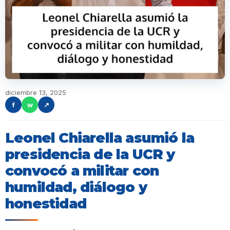
diciembre 13, 2025
f
w
↗
Leonel Chiarella asumió la
presidencia de la UCR y
convocó a militar con
humildad, diálogo y
honestidad