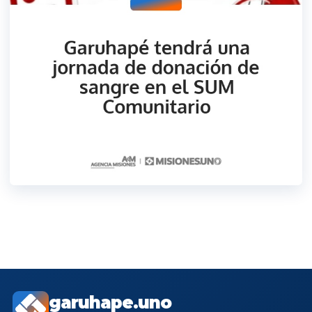
garuhape.uno