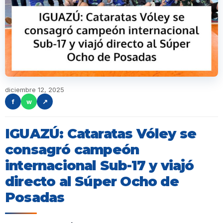
diciembre 12, 2025
f
w
↗
IGUAZÚ: Cataratas Vóley se
consagró campeón
internacional Sub-17 y viajó
directo al Súper Ocho de
Posadas