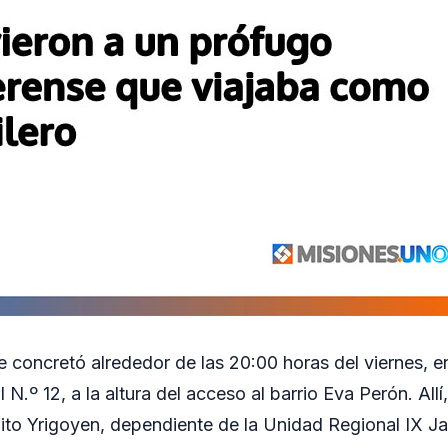
e concretó alrededor de las 20:00 horas del viernes, en
 N.º 12, a la altura del acceso al barrio Eva Perón. Allí
ito Yrigoyen, dependiente de la Unidad Regional IX Ja