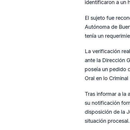
identificaron a u
El sujeto fue reco
Autónoma de Buenos
tenía un requerimie
La verificación re
ante la Dirección G
poseía un pedido de
Oral en lo Criminal
Tras informar a la 
su notificación for
disposición de la J
situación procesal.