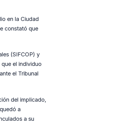
io en la Ciudad
se constató que
iales (SIFCOP) y
 que el individuo
ante el Tribunal
ción del implicado,
n quedó a
inculados a su