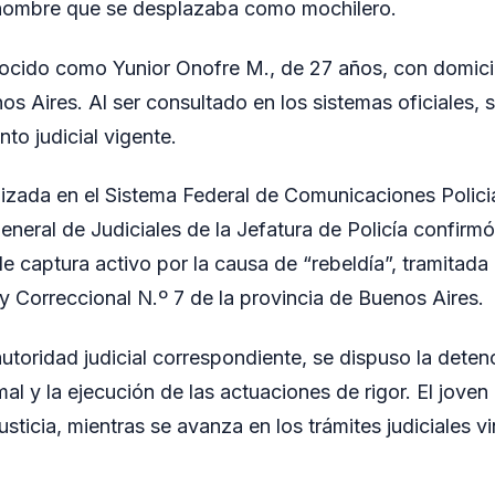
n hombre que se desplazaba como mochilero.
nocido como Yunior Onofre M., de 27 años, con domicil
 Aires. Al ser consultado en los sistemas oficiales, 
nto judicial vigente.
alizada en el Sistema Federal de Comunicaciones Polic
eneral de Judiciales de la Jefatura de Policía confirmó
 captura activo por la causa de “rebeldía”, tramitada 
 y Correccional N.º 7 de la provincia de Buenos Aires.
autoridad judicial correspondiente, se dispuso la deten
mal y la ejecución de las actuaciones de rigor. El jove
usticia, mientras se avanza en los trámites judiciales v