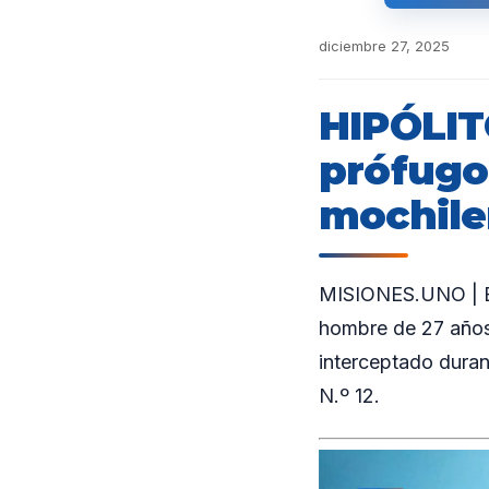
diciembre 27, 2025
HIPÓLIT
prófugo
mochile
MISIONES.UNO | En 
hombre de 27 años 
interceptado duran
N.º 12.