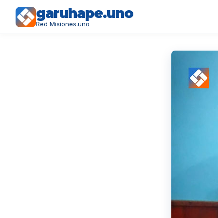
garuhape.uno
Red Misiones.uno