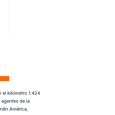
 el kilómetro 1.424
, agentes de la
rdín América,