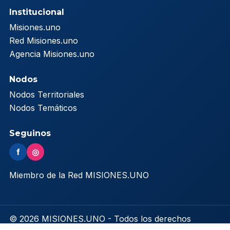
Institucional
Misiones.uno
Red Misiones.uno
Agencia Misiones.uno
Nodos
Nodos Territoriales
Nodos Temáticos
Seguinos
f
◎
Miembro de la Red MISIONES.UNO
© 2026 MISIONES.UNO - Todos los derechos
reservados