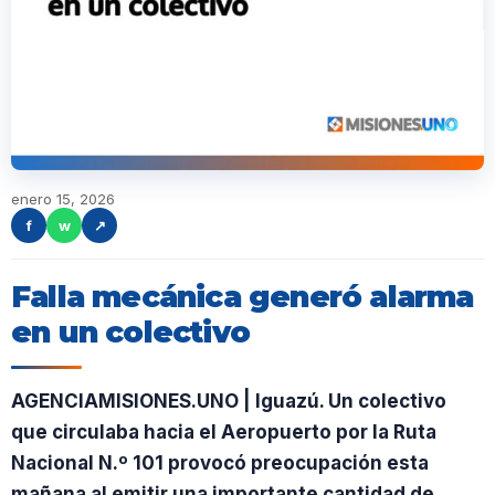
enero 15, 2026
f
w
↗
Falla mecánica generó alarma
en un colectivo
AGENCIAMISIONES.UNO | Iguazú. Un colectivo
que circulaba hacia el Aeropuerto por la Ruta
Nacional N.º 101 provocó preocupación esta
mañana al emitir una importante cantidad de