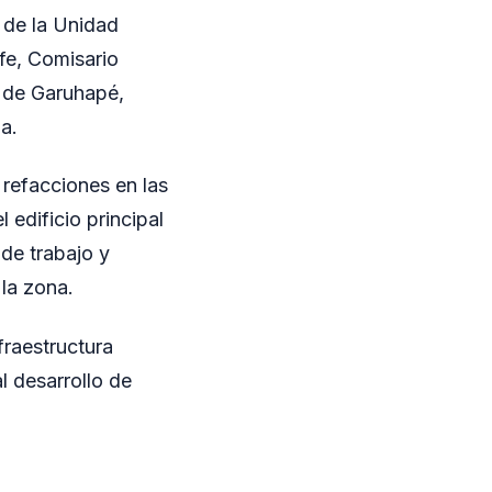
e de la Unidad
fe, Comisario
a de Garuhapé,
a.
 refacciones en las
 edificio principal
de trabajo y
la zona.
fraestructura
l desarrollo de