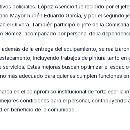
tivos policiales. López Asencio fue recibido por el jef
ario Mayor Rubén Eduardo García, y por el segundo je
aniel Olivera. También participó el jefe de la Comisarí
o Gómez, acompañado por personal de la dependenci
, además de la entrega del equipamiento, se realizaron
estacamento, incluyendo trabajos de pintura tanto en el
 servicios. Estas mejoras buscan optimizar el espacio 
orno más adecuado para quienes cumplen funciones en 
marca en el compromiso institucional de fortalecer la in
r mejores condiciones para el personal, contribuyendo a
d en beneficio de la comunidad.