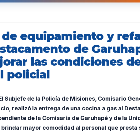
 de equipamiento y ref
estacamento de Garuha
orar las condiciones de
 policial
l Subjefe de la Policía de Misiones, Comisario Ge
io, realizó la entrega de una cocina a gas al Des
endiente de la Comisaría de Garuhapé y de la Unid
e brindar mayor comodidad al personal que presta s