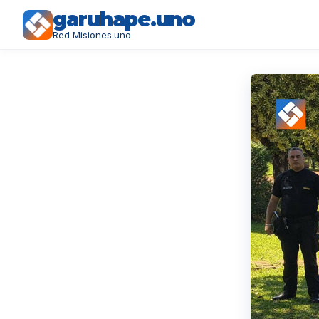
garuhape.uno
Red Misiones.uno