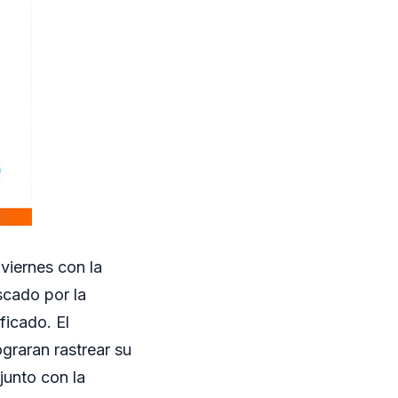
viernes con la
scado por la
ficado. El
graran rastrear su
junto con la