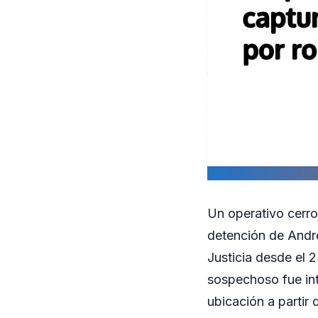
Un operativo cerro
detención de André
Justicia desde el 
sospechoso fue int
ubicación a partir 