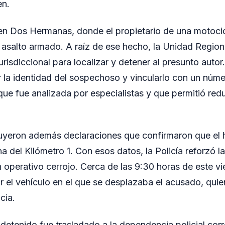
en.
 en Dos Hermanas, donde el propietario de una motocic
 asalto armado. A raíz de ese hecho, la Unidad Regional
urisdiccional para localizar y detener al presunto autor
r la identidad del sospechoso y vincularlo con un númer
ue fue analizada por especialistas y que permitió redu
luyeron además declaraciones que confirmaron que el 
a del Kilómetro 1. Con esos datos, la Policía reforzó la 
 operativo cerrojo. Cerca de las 9:30 horas de este vie
ar el vehículo en el que se desplazaba el acusado, qu
cia.
l detenido fue trasladado a la dependencia policial cor