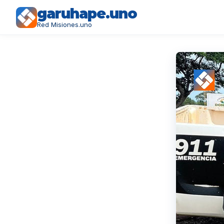
garuhape.uno
Red Misiones.uno