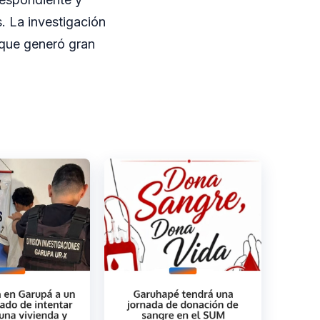
s. La investigación
o que generó gran