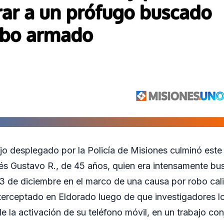
jo desplegado por la Policía de Misiones culminó este 
s Gustavo R., de 45 años, quien era intensamente bu
23 de diciembre en el marco de una causa por robo cali
erceptado en Eldorado luego de que investigadores lo
de la activación de su teléfono móvil, en un trabajo con