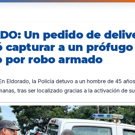
O: Un pedido de deliv
ó capturar a un prófugo
 por robo armado
 Eldorado, la Policía detuvo a un hombre de 45 año
nas, tras ser localizado gracias a la activación de su 