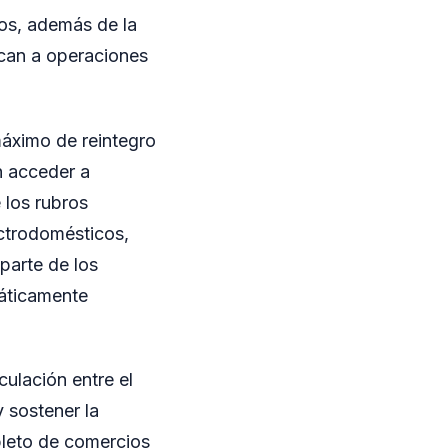
os, además de la
lican a operaciones
máximo de reintegro
n acceder a
 los rubros
ectrodomésticos,
parte de los
áticamente
culación entre el
y sostener la
pleto de comercios