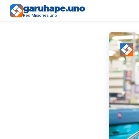
garuhape.uno
Red Misiones.uno