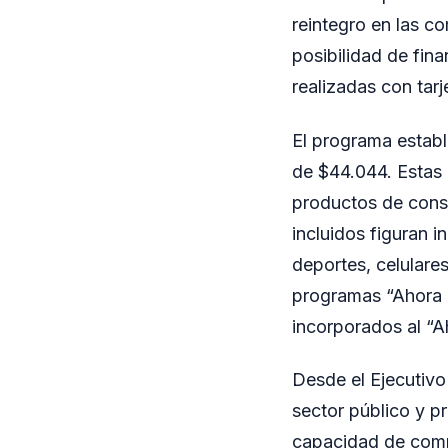
reintegro en las c
posibilidad de fina
realizadas con tar
El programa establ
de $44.044. Estas 
productos de consu
incluidos figuran i
deportes, celulare
programas “Ahora 
incorporados al “A
Desde el Ejecutivo 
sector público y pr
capacidad de compr