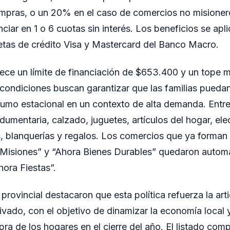
ompras, o un 20% en el caso de comercios no misioner
nciar en 1 o 6 cuotas sin interés. Los beneficios se ap
jetas de crédito Visa y Mastercard del Banco Macro.
ece un límite de financiación de $653.400 y un tope 
condiciones buscan garantizar que las familias pueda
mo estacional en un contexto de alta demanda. Entre
ndumentaria, calzado, juguetes, artículos del hogar, el
s, blanquerías y regalos. Los comercios que ya forman 
Misiones” y “Ahora Bienes Durables” quedaron autom
hora Fiestas”.
provincial destacaron que esta política refuerza la arti
ivado, con el objetivo de dinamizar la economía local 
a de los hogares en el cierre del año. El listado com