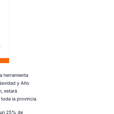
a herramienta
 Navidad y Año
n, estará
toda la provincia.
a un 25% de