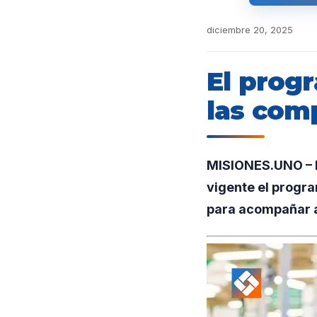
diciembre 20, 2025
El prog
las com
MISIONES.UNO – E
vigente el progra
para acompañar a 