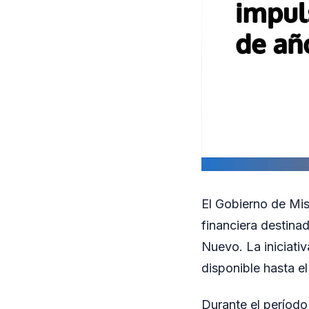
El Gobierno de Mis
financiera destina
Nuevo. La iniciati
disponible hasta e
Durante el período