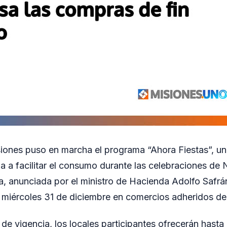
iones puso en marcha el programa “Ahora Fiestas”, un
da a facilitar el consumo durante las celebraciones de
va, anunciada por el ministro de Hacienda Adolfo Safrá
l miércoles 31 de diciembre en comercios adheridos de 
 de vigencia, los locales participantes ofrecerán hast