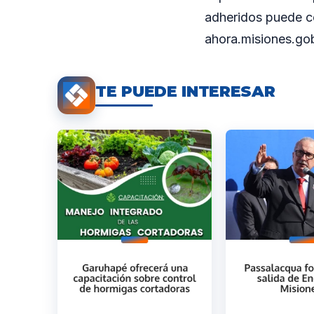
adheridos puede co
ahora.misiones.gob
TE PUEDE INTERESAR