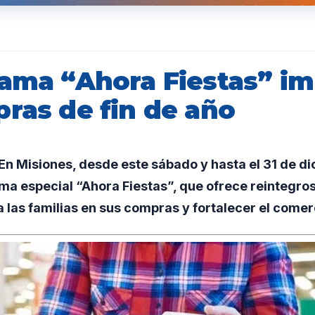
rama “Ahora Fiestas” i
pras de fin de año
n Misiones, desde este sábado y hasta el 31 de di
ma especial “Ahora Fiestas”, que ofrece reintegros
las familias en sus compras y fortalecer el comerc