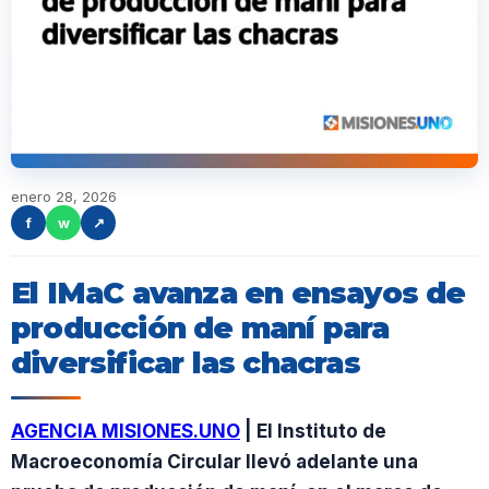
enero 28, 2026
f
w
↗
El IMaC avanza en ensayos de
producción de maní para
diversificar las chacras
AGENCIA MISIONES.UNO
| El Instituto de
Macroeconomía Circular llevó adelante una