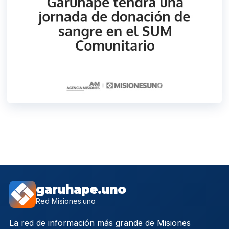
garuhape.uno
Red Misiones.uno
La red de información más grande de Misiones