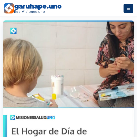
garuhape.uno
☰
Red Misiones.uno