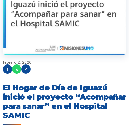
febrero 2, 2026
f
w
↗
El Hogar de Día de Iguazú
inició el proyecto “Acompañar
para sanar” en el Hospital
SAMIC