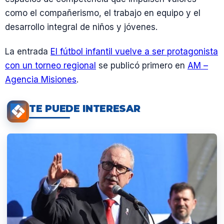
como el compañerismo, el trabajo en equipo y el
desarrollo integral de niños y jóvenes.
La entrada
El fútbol infantil vuelve a ser protagonista
con un torneo regional
se publicó primero en
AM –
Agencia Misiones
.
TE PUEDE INTERESAR