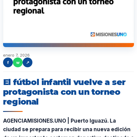
enero 7, 2026
f
w
↗
El fútbol infantil vuelve a ser
protagonista con un torneo
regional
AGENCIAMISIONES.UNO | Puerto Iguazú. La
ciudad se prepara para recibir una nueva edición