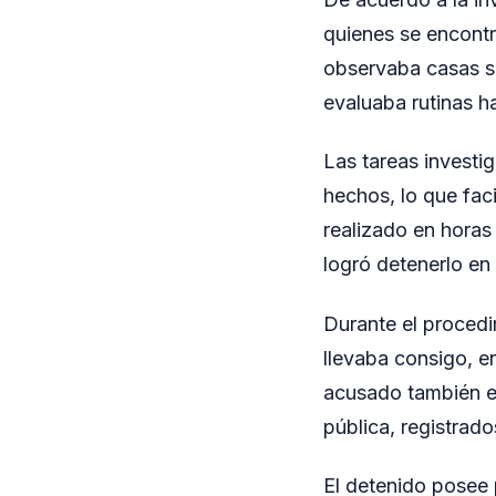
quienes se encontr
observaba casas si
evaluaba rutinas ha
Las tareas investi
hechos, lo que faci
realizado en horas
logró detenerlo en 
Durante el procedi
llevaba consigo, e
acusado también es
pública, registrad
El detenido posee 