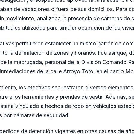
aban de vacaciones o fuera de sus domicilios. Para conc
n movimiento, analizaba la presencia de cámaras de 
bituales utilizadas para simular ocupación de las vivi
gativas permitieron establecer un mismo patrón de com
litó la delimitación de zonas y horarios. Fue así que, 
 de la madrugada, personal de la División Comando Ra
inmediaciones de la calle Arroyo Toro, en el barrio Mol
miento, los efectivos secuestraron diversos elementos
ntre ellos herramientas y prendas de vestir. Además, se
taría vinculado a hechos de robo en vehículos estaci
os por cámaras de seguridad.
pedidos de detención vigentes en otras causas de años