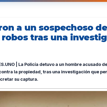
ron a un sospechoso d
 robos tras una investi
.UNO | La Policía detuvo a un hombre acusado d
 contra la propiedad, tras una investigación que per
cretar su captura.