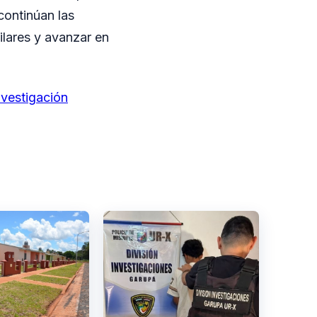
continúan las
ilares y avanzar en
nvestigación