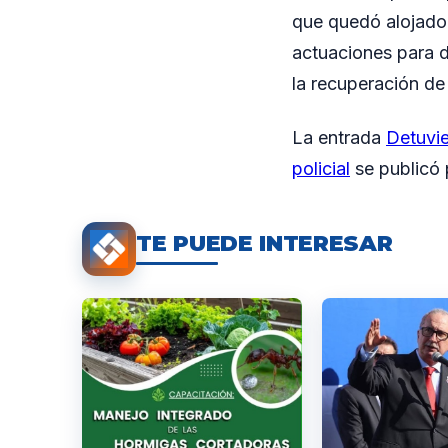
que quedó alojado e
actuaciones para d
la recuperación de
La entrada
Detuvie
policial
se publicó
TE PUEDE INTERESAR