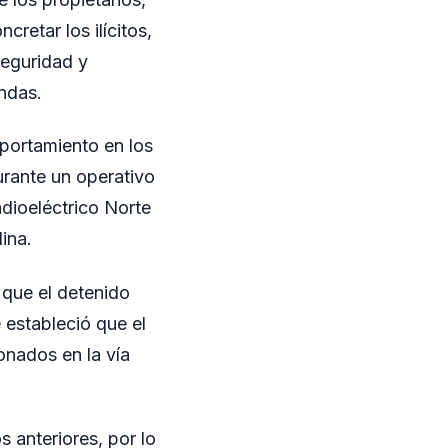
retar los ilícitos,
seguridad y
endas.
portamiento en los
durante un operativo
dioeléctrico Norte
ina.
 que el detenido
 estableció que el
onados en la vía
 anteriores, por lo