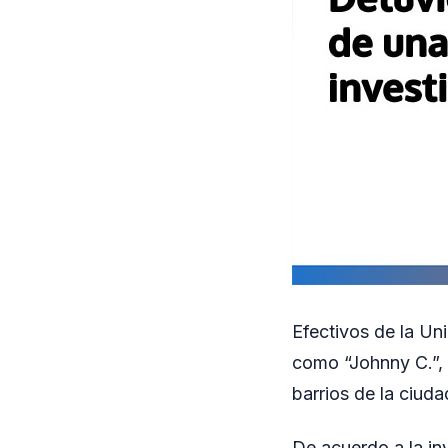
Efectivos de la Un
como “Johnny C.”, 
barrios de la ciud
De acuerdo a la in