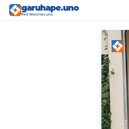
garuhape.uno
Red Misiones.uno