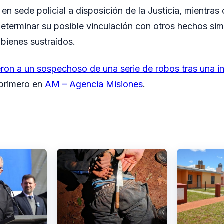
n sede policial a disposición de la Justicia, mientras 
eterminar su posible vinculación con otros hechos sim
 bienes sustraídos.
ron a un sospechoso de una serie de robos tras una i
 primero en
AM – Agencia Misiones
.