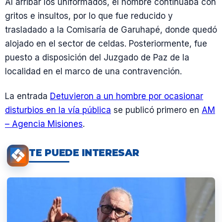
Al arribar los uniformados, el hombre continuaba con
gritos e insultos, por lo que fue reducido y
trasladado a la Comisaría de Garuhapé, donde quedó
alojado en el sector de celdas. Posteriormente, fue
puesto a disposición del Juzgado de Paz de la
localidad en el marco de una contravención.
La entrada
Detuvieron a un hombre por ocasionar
disturbios en la vía pública
se publicó primero en
AM
– Agencia Misiones
.
TE PUEDE INTERESAR