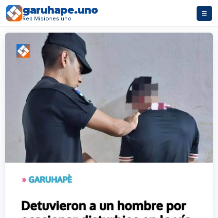
garuhape.uno
☰
Red Misiones.uno