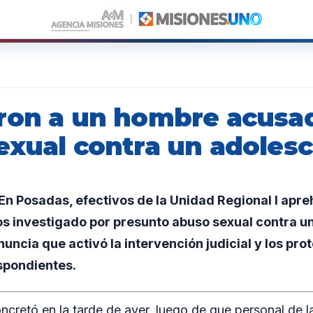
ron a un hombre acusa
exual contra un adoles
n Posadas, efectivos de la Unidad Regional I apre
s investigado por presunto abuso sexual contra u
nuncia que activó la intervención judicial y los pro
spondientes.
ncretó en la tarde de ayer, luego de que personal de l