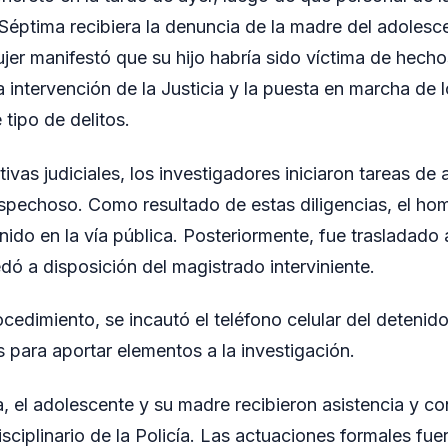
éptima recibiera la denuncia de la madre del adolesce
ujer manifestó que su hijo habría sido víctima de hech
a intervención de la Justicia y la puesta en marcha de
 tipo de delitos.
tivas judiciales, los investigadores iniciaron tareas de
ospechoso. Como resultado de estas diligencias, el ho
enido en la vía pública. Posteriormente, fue trasladad
dó a disposición del magistrado interviniente.
cedimiento, se incautó el teléfono celular del detenido,
s para aportar elementos a la investigación.
, el adolescente y su madre recibieron asistencia y co
isciplinario de la Policía. Las actuaciones formales fu