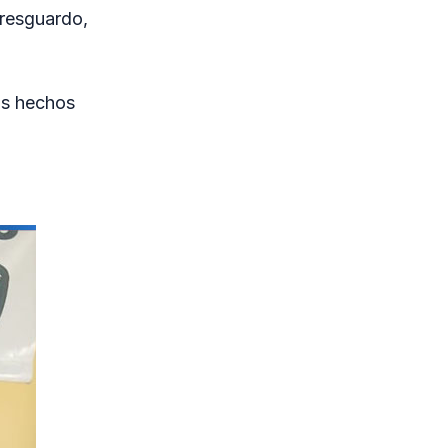
 resguardo,
los hechos