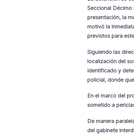
Seccional Décimo S
presentación, la m
motivó la inmediat
previstos para este
Siguiendo las direc
localización del s
identificado y det
policial, donde que
En el marco del pro
sometido a pericia
De manera paralela
del gabinete interd