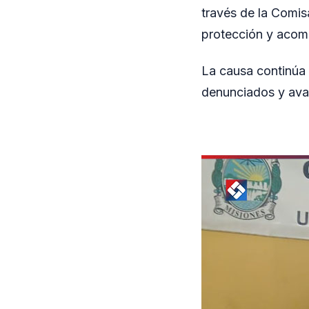
través de la Comis
protección y acomp
La causa continúa 
denunciados y avan