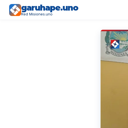
garuhape.uno
Red Misiones.uno