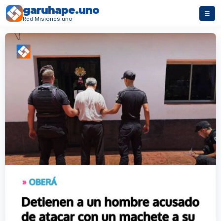
garuhape.uno
☰
Red Misiones.uno