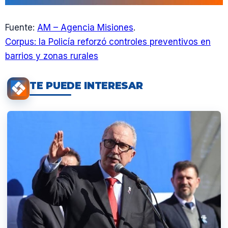
Fuente:
AM – Agencia Misiones
.
Corpus: la Policía reforzó controles preventivos en
barrios y zonas rurales
TE PUEDE INTERESAR