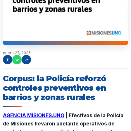
enero 27, 2026
f
w
↗
Corpus: la Policía reforzó
controles preventivos en
barrios y zonas rurales
AGENCIA MISIONES.UNO
| Efectivos de la Policía
de Misiones llevaron adelante operativos de