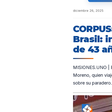
diciembre 26, 2025
CORPUS:
Brasil:
de 43 a
MISIONES.UNO | En 
Moreno, quien viajó
sobre su paradero.