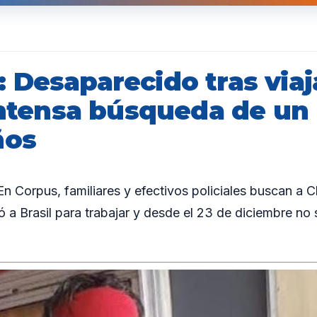
 Desaparecido tras viaj
 intensa búsqueda de u
ños
Corpus, familiares y efectivos policiales buscan a 
 a Brasil para trabajar y desde el 23 de diciembre no s