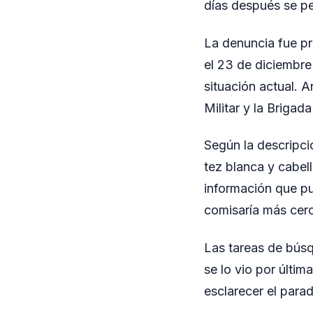
días después se pe
La denuncia fue pr
el 23 de diciembr
situación actual. A
Militar y la Brigada
Según la descripci
tez blanca y cabell
información que pu
comisaría más cer
Las tareas de búsq
se lo vio por últi
esclarecer el parad