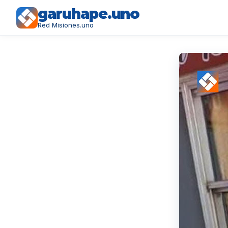
garuhape.uno
Red Misiones.uno