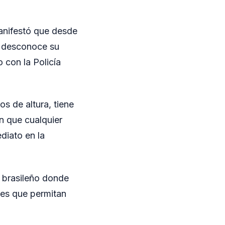
manifestó que desde
y desconoce su
o con la Policía
s de altura, tiene
ón que cualquier
diato en la
o brasileño donde
des que permitan