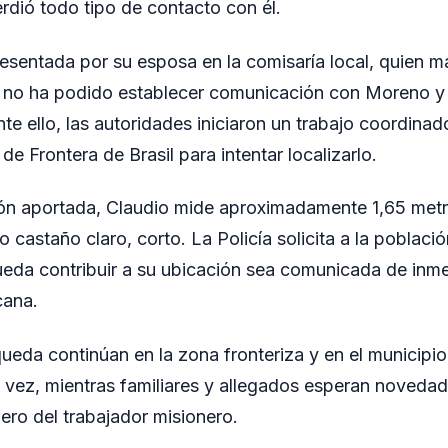
rdió todo tipo de contacto con él.
esentada por su esposa en la comisaría local, quien 
e no ha podido establecer comunicación con Moreno 
nte ello, las autoridades iniciaron un trabajo coordinad
 de Frontera de Brasil para intentar localizarlo.
ón aportada, Claudio mide aproximadamente 1,65 metro
o castaño claro, corto. La Policía solicita a la poblaci
eda contribuir a su ubicación sea comunicada de inme
cana.
ueda continúan en la zona fronteriza y en el municipi
ma vez, mientras familiares y allegados esperan noveda
ero del trabajador misionero.