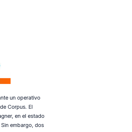
ante un operativo
de Corpus. El
gner, en el estado
a. Sin embargo, dos