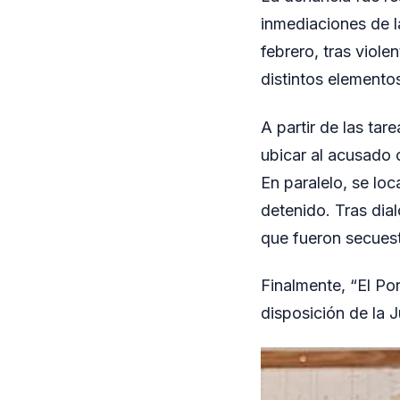
inmediaciones de l
febrero, tras viole
distintos elemento
A partir de las tar
ubicar al acusado c
En paralelo, se lo
detenido. Tras dia
que fueron secuest
Finalmente, “El Po
disposición de la 