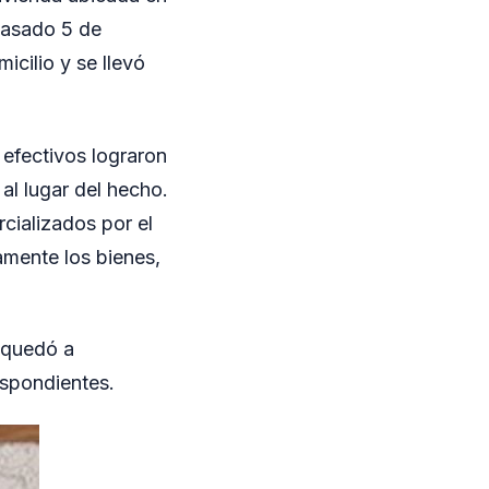
 pasado 5 de
icilio y se llevó
 efectivos lograron
al lugar del hecho.
cializados por el
amente los bienes,
e quedó a
espondientes.