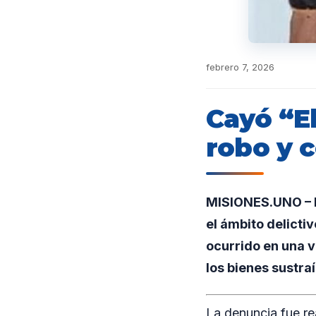
febrero 7, 2026
Cayó “E
robo y 
MISIONES.UNO – En
el ámbito delicti
ocurrido en una v
los bienes sustra
La denuncia fue re