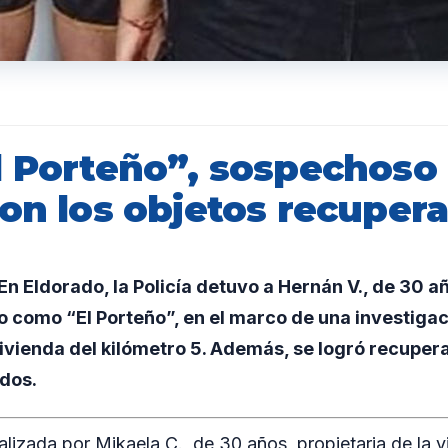
l Porteño”, sospechoso
con los objetos recuper
 Eldorado, la Policía detuvo a Hernán V., de 30 a
vo como “El Porteño”, en el marco de una investigac
ivienda del kilómetro 5. Además, se logró recupera
ídos.
alizada por Mikaela C., de 30 años, propietaria de la 