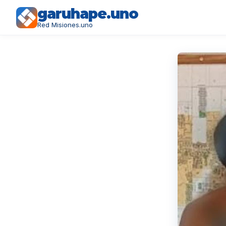
garuhape.uno
Red Misiones.uno