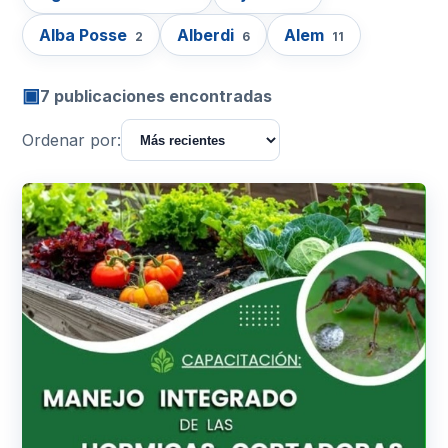
Alba Posse
Alberdi
Alem
2
6
11
▣
7 publicaciones encontradas
Ordenar por: