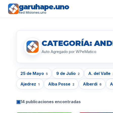
garuhape.uno
Red Misiones.uno
CATEGORÍA: AND
Auto Agregado por WPeMatico
25 de Mayo
9 de Julio
A. del Valle
5
2
Ajedrez
Alba Posse
Alberdi
A
1
2
6
▣
14 publicaciones encontradas