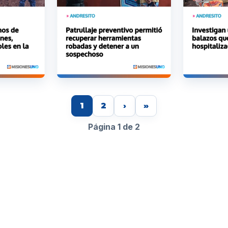
1
2
›
»
Página 1 de 2