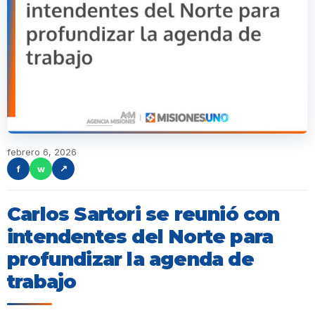
febrero 6, 2026
f
w
↗
Carlos Sartori se reunió con
intendentes del Norte para
profundizar la agenda de
trabajo