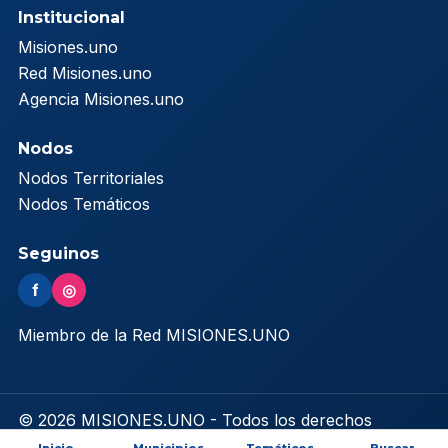
Institucional
Misiones.uno
Red Misiones.uno
Agencia Misiones.uno
Nodos
Nodos Territoriales
Nodos Temáticos
Seguinos
f
◎
Miembro de la Red MISIONES.UNO
© 2026 MISIONES.UNO - Todos los derechos
reservados