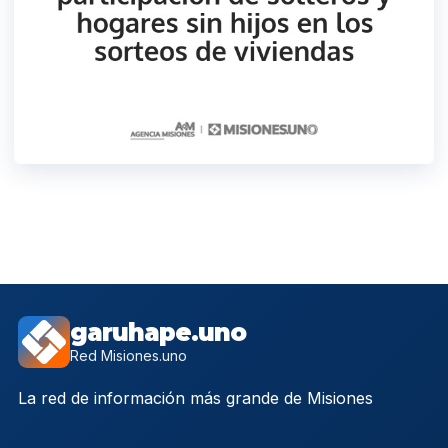
garuhape.uno
Red Misiones.uno
La red de información más grande de Misiones