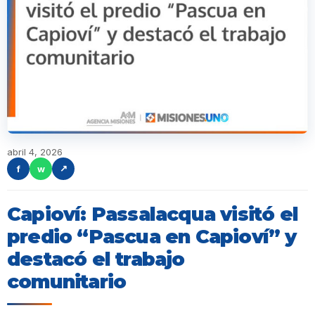
abril 4, 2026
f
w
↗
Capioví: Passalacqua visitó el
predio “Pascua en Capioví” y
destacó el trabajo
comunitario