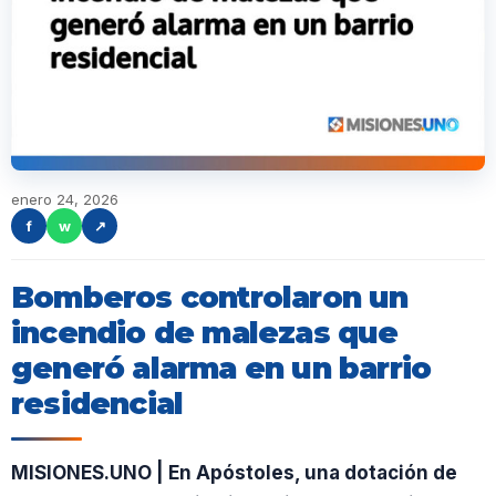
enero 24, 2026
f
w
↗
Bomberos controlaron un
incendio de malezas que
generó alarma en un barrio
residencial
MISIONES.UNO | En Apóstoles, una dotación de