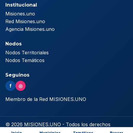
Institucional
Misiones.uno
Red Misiones.uno
Agencia Misiones.uno
Nodos
Nodos Territoriales
Nodos Temáticos
Seguinos
f
◎
Miembro de la Red MISIONES.UNO
© 2026 MISIONES.UNO - Todos los derechos
reservados
Inicio
Municipios
Temáticos
Buscar