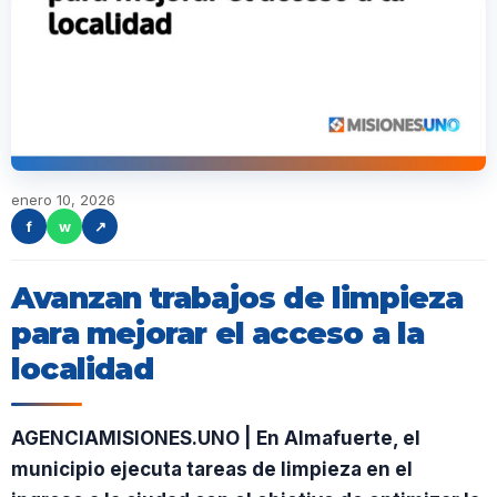
enero 10, 2026
f
w
↗
Avanzan trabajos de limpieza
para mejorar el acceso a la
localidad
AGENCIAMISIONES.UNO | En Almafuerte, el
municipio ejecuta tareas de limpieza en el