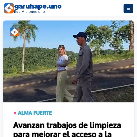
garuhape.uno
☰
Red Misiones.uno