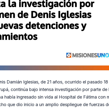
nis Damián Iglesias, de 21 años, ocurrido el pasado 18
upá, continúa bajo intensa investigación por parte de 
ma había ingresado sin vida al Hospital de Fátima con m
ho que dio inicio a un amplio despliegue de fuerzas d