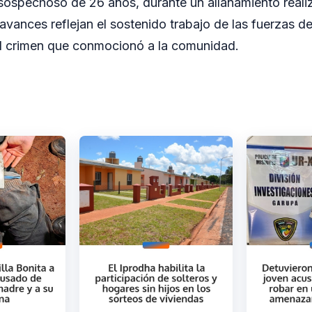
sospechoso de 26 años, durante un allanamiento reali
vances reflejan el sostenido trabajo de las fuerzas de
el crimen que conmocionó a la comunidad.