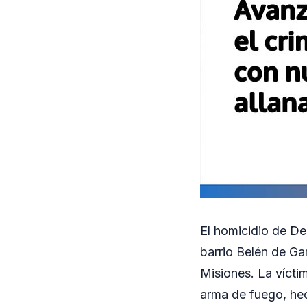
El homicidio de De
barrio Belén de Gar
Misiones. La vícti
arma de fuego, hec