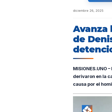
diciembre 26, 2025
Avanza l
de Deni
detenci
MISIONES.UNO – E
derivaron en la c
causa por el homi