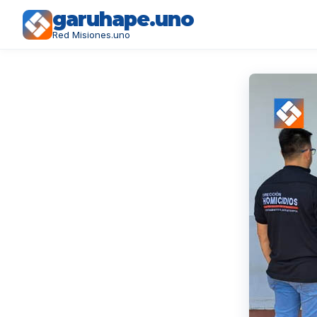
garuhape.uno
Red Misiones.uno