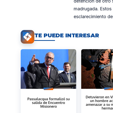
detención de otro 
madrugada. Estos a
esclarecimiento d
TE PUEDE INTERESAR