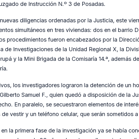
 Juzgado de Instrucción N.º 3 de Posadas.
nuevas diligencias ordenadas por la Justicia, este vie
ientos simultáneos en tres viviendas: dos en el barrio
Los procedimientos fueron encabezados por la Direcci
a de Investigaciones de la Unidad Regional X, la Divis
rupá y la Mini Brigada de la Comisaría 14.ª, además de
ría.
ivos, los investigadores lograron la detención de un 
Gilberto Samuel F., quien quedó a disposición de la Jus
echo. En paralelo, se secuestraron elementos de interé
 de vestir y un teléfono celular, que serán sometidos a 
en la primera fase de la investigación ya se había con