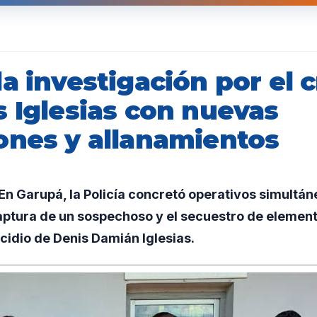
a investigación por el 
s Iglesias con nuevas
ones y allanamientos
n Garupá, la Policía concretó operativos simultán
aptura de un sospechoso y el secuestro de element
cidio de Denis Damián Iglesias.