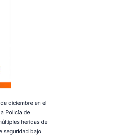
 de diciembre en el
la Policía de
últiples heridas de
e seguridad bajo