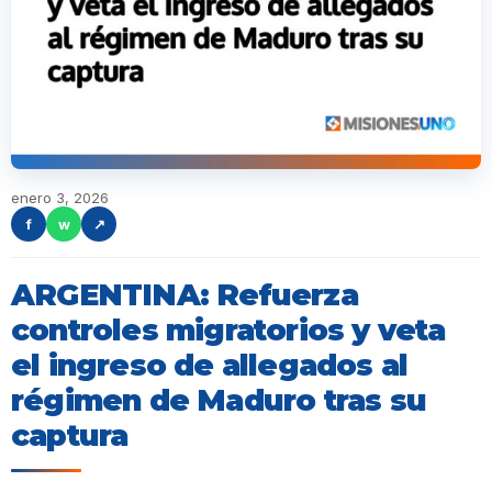
enero 3, 2026
f
w
↗
ARGENTINA: Refuerza
controles migratorios y veta
el ingreso de allegados al
régimen de Maduro tras su
captura