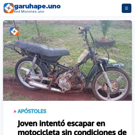
garuhape.uno
☰
Red Misiones.uno